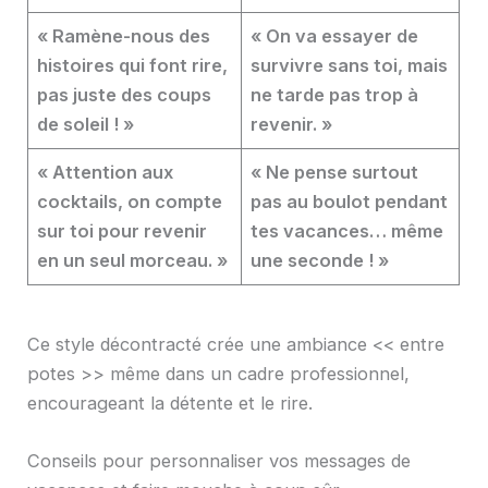
« Ramène-nous des
« On va essayer de
histoires qui font rire,
survivre sans toi, mais
pas juste des coups
ne tarde pas trop à
de soleil ! »
revenir. »
« Attention aux
« Ne pense surtout
cocktails, on compte
pas au boulot pendant
sur toi pour revenir
tes vacances… même
en un seul morceau. »
une seconde ! »
Ce style décontracté crée une ambiance << entre
potes >> même dans un cadre professionnel,
encourageant la détente et le rire.
Conseils pour personnaliser vos messages de