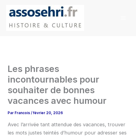
Aller
au
contenu
Les phrases
incontournables pour
souhaiter de bonnes
vacances avec humour
Par
Francois
/
février 20, 2026
Avec l’arrivée tant attendue des vacances, trouver
les mots justes teintés d’humour pour adresser ses