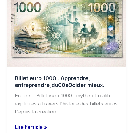
euro
1000
:
Apprendre,
entreprendre,du00e9cider
mieux.
Billet euro 1000 : Apprendre,
entreprendre,du00e9cider mieux.
En bref : Billet euro 1000 : mythe et réalité
expliqués à travers l’histoire des billets euros
Depuis la création
Lire l’article »