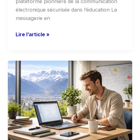
plateforme pionnière de la communication
électronique sécurisée dans l’éducation La
messagerie en
Lire l’article »
Webmail
grenoble
:
Apprendre,
entreprendre,du00e9cider
mieux.