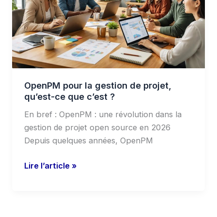
projet,
qu’est-
ce
que
c’est
?
OpenPM pour la gestion de projet,
qu’est-ce que c’est ?
En bref : OpenPM : une révolution dans la
gestion de projet open source en 2026
Depuis quelques années, OpenPM
Lire l’article »